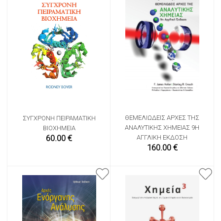
ΘΕΜΕΛΙΏΔΕΙΣ ΑΡΧΈΣ ΤΗΣ
ΣΎΓΧΡΟΝΗ ΠΕΙΡΑΜΑΤΙΚΉ
ΑΝΑΛΥΤΙΚΉΣ ΧΗΜΕΊΑΣ 9Η
ΒΙΟΧΗΜΕΊΑ
60.00 €
ΑΓΓΛΙΚΉ ΈΚΔΟΣΗ
160.00 €