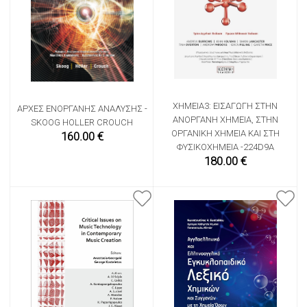
ΧΗΜΕΊΑ3: ΕΙΣΑΓΩΓΉ ΣΤΗΝ
ΑΡΧΈΣ ΕΝΌΡΓΑΝΗΣ ΑΝΆΛΥΣΗΣ -
ΑΝΌΡΓΑΝΗ ΧΗΜΕΊΑ, ΣΤΗΝ
SKOOG HOLLER CROUCH
ΟΡΓΑΝΙΚΉ ΧΗΜΕΊΑ ΚΑΙ ΣΤΗ
160.00 €
ΦΥΣΙΚΟΧΗΜΕΊΑ -224D9A
180.00 €