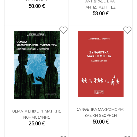
ΑΝΤΙΔΡΆΣΕΙΣ ΚΑΙ
50.00 €
ΑΝΤΙΔΡΑΣΤΉΡΕΣ
53.00 €
ΣΥΝΘΕΤΙΚΆ ΜΑΚΡΟΜΌΡΙΑ:
ΘΈΜΑΤΑ ΕΠΙΧΕΙΡΗΜΑΤΙΚΉΣ
ΒΑΣΙΚΉ ΘΕΏΡΗΣΗ
ΝΟΗΜΟΣΎΝΗΣ
50.00 €
25.00 €