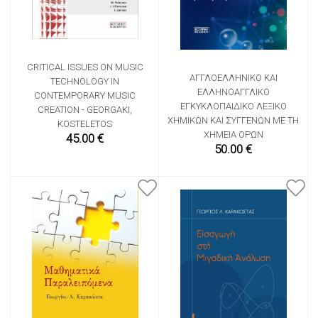
CRITICAL ISSUES ON MUSIC
ΑΓΓΛΟΕΛΛΗΝΙΚΌ ΚΑΙ
TECHNOLOGY IN
ΕΛΛΗΝΟΑΓΓΛΙΚΌ
CONTEMPORARY MUSIC
ΕΓΚΥΚΛΟΠΑΙΔΙΚΌ ΛΕΞΙΚΌ
CREATION - GEORGAKI,
ΧΗΜΙΚΏΝ ΚΑΙ ΣΥΓΓΕΝΏΝ ΜΕ ΤΗ
KOSTELETOS
ΧΗΜΕΊΑ ΌΡΩΝ
45.00 €
50.00 €