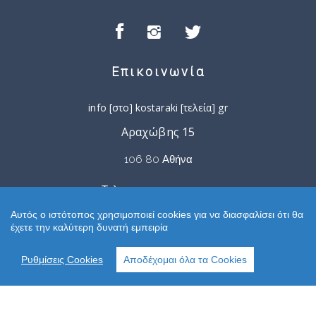
Επικοινωνία
info [στο] kostaraki [τελεία] gr
Αραχώβης 15
106 80 Αθήνα
Τηλ: +30 210 77 00 55 9
Αυτός ο ιστότοπος χρησιμοποιεί cookies για να διασφαλίσει ότι θα
έχετε την καλύτερη δυνατή εμπειρία
Ωράριο
Ρυθμίσεις Cookies
Αποδέχομαι όλα τα Cookies
ΔΕΥΤΕΡΑ-ΠΑΡΑΣΚΕΥΗ:
10:00 - 14:00