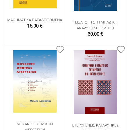
ΜΑΘΗΜΑΤΙΚΆ ΠΑΡΑΛΕΙΠΌΜΕΝΑ
’ ΕΙΣΑΓΩΓΉ ΣΤΗ ΜΙΓΑΔΙΚΉ
15.00 €
ΑΝΆΛΥΣΗ 2Η ΈΚΔΟΣΗ
30.00 €
ΜΗΧΑΝΙΚΉ ΧΗΜΙΚΏΝ
ΕΤΕΡΟΓΕΝΕΊΣ ΚΑΤΑΛΥΤΙΚΈΣ
ΔΙΕΡΓΑΣΙΏΝ