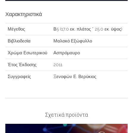
Χαρακτηριστικά
Μέγεθος
Β5 (17.0 εκ. πλάτος * 25.0 εκ. ύψος)
Βιβλιοδεσία
Μαλακό Εξώφυλλο
Χρώμα Εσωτερικού
Ασπρόμαυρο
Έτος Έκδοσης
2011
Συγγραφείς
Ξενοφών Ε. Βερύκιος
Σχετικά προϊόντα