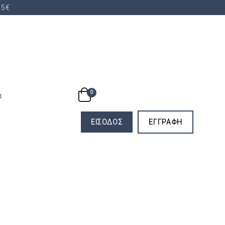
35€
0
α
LOGIN
SIGNUP
ΕΊΣΟΔΟΣ
ΕΓΓΡΑΦΉ