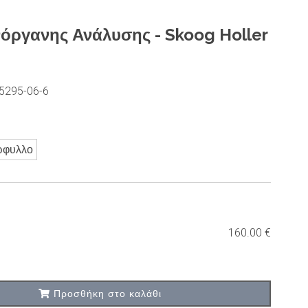
όργανης Ανάλυσης - Skoog Holler
5295-06-6
ώφυλλο
160.00 €
Προσθήκη στο καλάθι