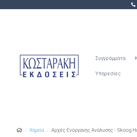
Συγγράμματα
Υπηρεσίες
Χημεία
Αρχές Ενόργανης Ανάλυσης - Skoog Ho