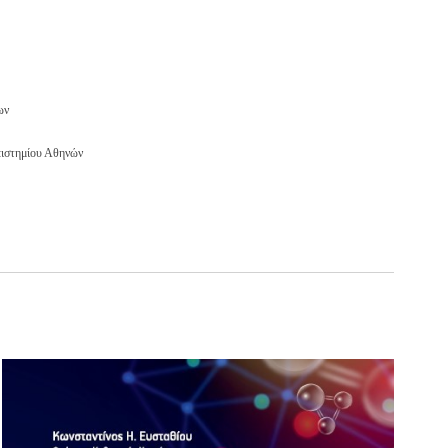
ων
πιστημίου Αθηνών