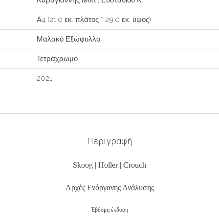
Α4 (21.0 εκ. πλάτος * 29.0 εκ. ύψος)
Μαλακό Εξώφυλλο
Τετράχρωμο
2021
Περιγραφή
Skoog | Holler | Crouch
Αρχές Ενόργανης Ανάλυσης
Έβδομη έκδοση