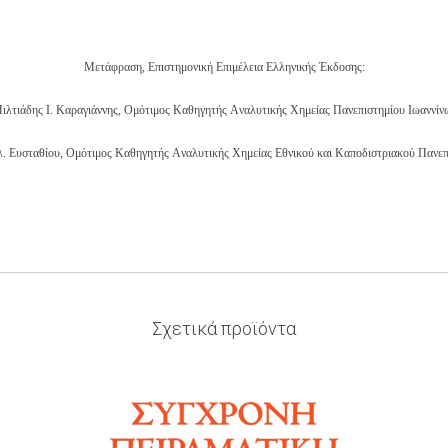
Μετάφραση, Επιστημονική Επιμέλεια Ελληνικής Έκδοσης:
ιλτιάδης Ι. Καραγιάννης,
Ομότιμος Καθηγητής Aναλυτικής Χημείας Πανεπιστημίου Ιωαννίν
. Ευσταθίου,
Ομότιμος Καθηγητής Aναλυτικής Χημείας Εθνικού και Καποδιστριακού Πανε
Σχετικά προϊόντα