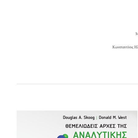
Μ
Κωνσταντίνος Ηλ