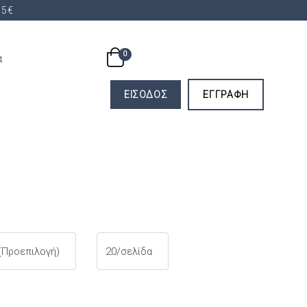
35€
0
α
LOGIN
SIGNUP
ΕΊΣΟΔΟΣ
ΕΓΓΡΑΦΉ