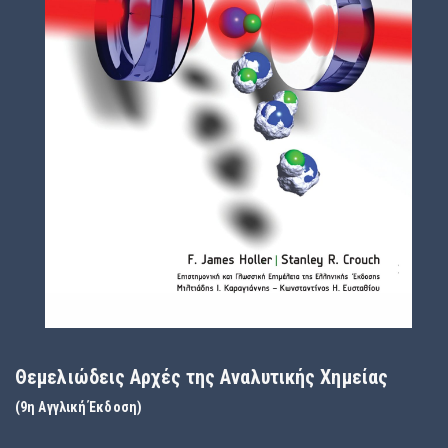
Υπηρεσίες για
Θεμελιώδεις Αρχές της Αναλυτικής Χημείας
Ιδιώτες-
(
9η Αγγλική Έκδοση)
Οργανισμούς