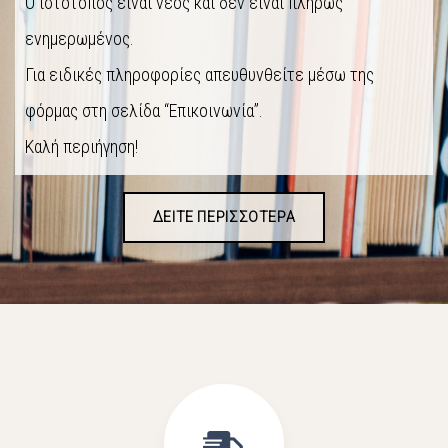
Ο ιστότοπος είναι νέος και δεν είναι πλήρως
ενημερωμένος.
Για ειδικές πληροφορίες απευθυνθείτε μέσω της
φόρμας στη σελίδα “Επικοινωνία”.
Καλή περιήγηση!
ΔΕΙΤΕ ΠΕΡΙΣΣΟΤΕΡΑ